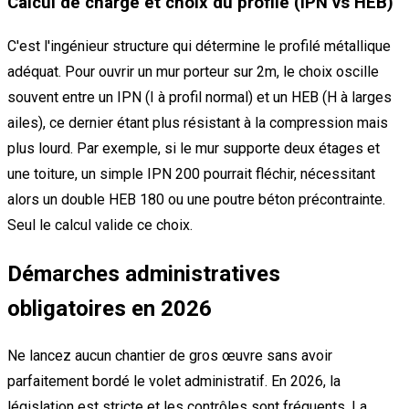
Calcul de charge et choix du profilé (IPN vs HEB)
C'est l'ingénieur structure qui détermine le profilé métallique
adéquat. Pour ouvrir un mur porteur sur 2m, le choix oscille
souvent entre un IPN (I à profil normal) et un HEB (H à larges
ailes), ce dernier étant plus résistant à la compression mais
plus lourd. Par exemple, si le mur supporte deux étages et
une toiture, un simple IPN 200 pourrait fléchir, nécessitant
alors un double HEB 180 ou une poutre béton précontrainte.
Seul le calcul valide ce choix.
Démarches administratives
obligatoires en 2026
Ne lancez aucun chantier de gros œuvre sans avoir
parfaitement bordé le volet administratif. En 2026, la
législation est stricte et les contrôles sont fréquents. La