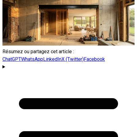
Résumez ou partagez cet article :
ChatGPT
WhatsApp
LinkedIn
X (Twitter)
Facebook